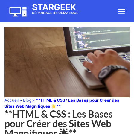
STARGEEK
À Prop
Rendez-vous
DÉPANNAGE INFORMATIQUE
Accueil
»
Blog
»
**HTML & CSS : Les Bases pour Créer des
Sites Web Magnifiques 🌟**
**HTML & CSS : Les Bases
pour Créer des Sites Web
Magnifiques 🌟**