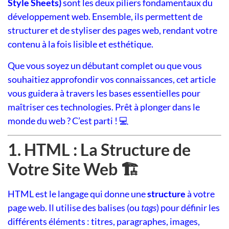
Style Sheets)
sont les deux piliers fondamentaux du
développement web. Ensemble, ils permettent de
structurer et de styliser des pages web, rendant votre
contenu à la fois lisible et esthétique.
Que vous soyez un débutant complet ou que vous
souhaitiez approfondir vos connaissances, cet article
vous guidera à travers les bases essentielles pour
maîtriser ces technologies. Prêt à plonger dans le
monde du web ? C’est parti ! 💻
1. HTML : La Structure de
Votre Site Web 🏗️
HTML est le langage qui donne une
structure
à votre
page web. Il utilise des balises (ou
tags
) pour définir les
différents éléments : titres, paragraphes, images,