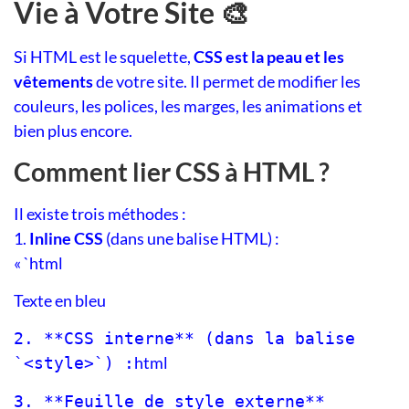
Vie à Votre Site 🎨
Si HTML est le squelette,
CSS est la peau et les
vêtements
de votre site. Il permet de modifier les
couleurs, les polices, les marges, les animations et
bien plus encore.
Comment lier CSS à HTML ?
Il existe trois méthodes :
1.
Inline CSS
(dans une balise HTML) :
« `html
Texte en bleu
2. **CSS interne** (dans la balise
html
`<style>`) :
3. **Feuille de style externe**