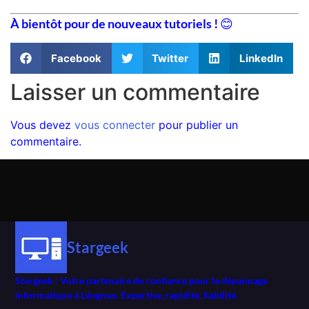
À bientôt pour de nouveaux tutoriels !
😊
Facebook
Twitter
LinkedIn
Laisser un commentaire
Vous devez
vous connecter
pour publier un
commentaire.
Stargeek
Stargeek : Votre partenaire de confiance pour le dépannage
informatique à Léognan. Expertise, rapidité, fiabilité.