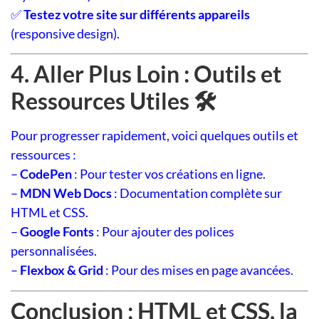
✅
Testez votre site sur différents appareils
(responsive design).
4. Aller Plus Loin : Outils et
Ressources Utiles 🛠️
Pour progresser rapidement, voici quelques outils et
ressources :
–
CodePen
: Pour tester vos créations en ligne.
–
MDN Web Docs
: Documentation complète sur
HTML et CSS.
–
Google Fonts
: Pour ajouter des polices
personnalisées.
–
Flexbox & Grid
: Pour des mises en page avancées.
Conclusion : HTML et CSS, la