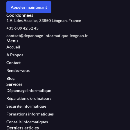
Appelez maintenant
Coordonnées
1 All. des Acacias, 33850 Léognan, France
+33 6 09 42 52 45
contact@depannage-informatique-leognan.fr
Menu
Accueil
À Propos
Contact
Rendez-vous
Blog
Services
Dépannage informatique
Réparation d’ordinateurs
Sécurité informatique
Formations informatiques
Conseils informatiques
Derniers articles