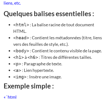
liens, etc.
Quelques balises essentielles :
: La balise racine de tout document
<html>
HTML.
: Contient les métadonnées (titre, liens
<head>
vers des feuilles de style, etc.).
: Contient le contenu visible de la page.
<body>
à
: Titres de différentes tailles.
<h1>
<h6>
: Paragraphe de texte.
<p>
: Lien hypertexte.
<a>
: Insère une image.
<img>
Exemple simple :
« `html