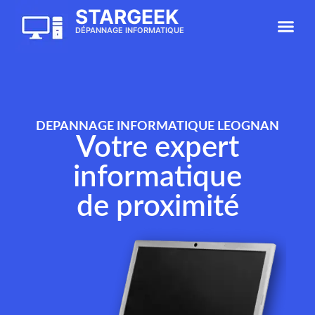
STARGEEK
À Prop
Rendez-vous
DÉPANNAGE INFORMATIQUE
DEPANNAGE INFORMATIQUE LEOGNAN
Votre expert
informatique
de proximité