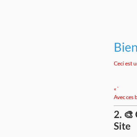
Bien
Ceci est 
« `
Avec ces 
2. 🎨
Site