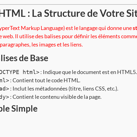
 HTML : La Structure de Votre Si
erText Markup Language) est le langage qui donne une
s
 web. Il utilise des balises pour définir les éléments comm
s paragraphes, les images et les liens.
lises de Base
: Indique que le document est en HTML5.
OCTYPE html>
: Contient tout le code HTML.
ml>
: Inclut les métadonnées (titre, liens CSS, etc.).
ad>
: Contient le contenu visible de la page.
dy>
le Simple