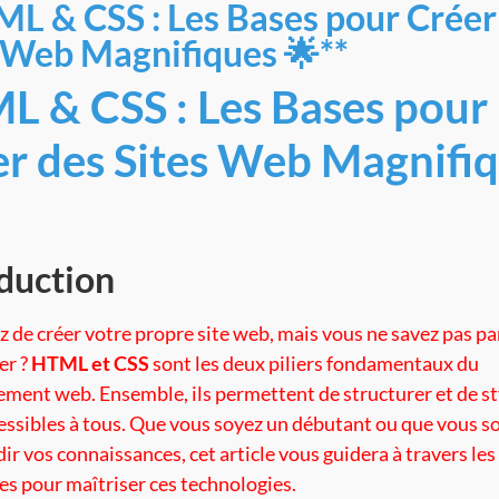
L & CSS : Les Bases pour Créer
 Web Magnifiques 🌟**
L & CSS : Les Bases pour
r des Sites Web Magnifi
duction
z de créer votre propre site web, mais vous ne savez pas pa
r ?
HTML et CSS
sont les deux piliers fondamentaux du
ment web. Ensemble, ils permettent de structurer et de st
essibles à tous. Que vous soyez un débutant ou que vous s
r vos connaissances, cet article vous guidera à travers les
es pour maîtriser ces technologies.