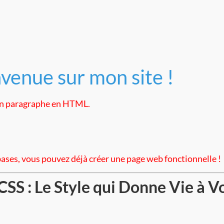
venue sur mon site !
un paragraphe en HTML.
bases, vous pouvez déjà créer une page web fonctionnelle !
 CSS : Le Style qui Donne Vie à V