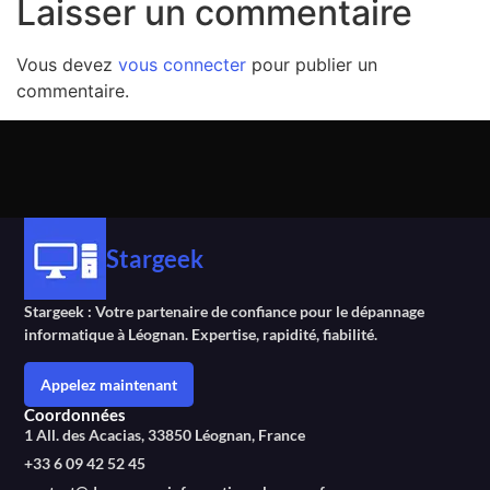
Laisser un commentaire
Vous devez
vous connecter
pour publier un
commentaire.
Stargeek
Stargeek : Votre partenaire de confiance pour le dépannage
informatique à Léognan. Expertise, rapidité, fiabilité.
Appelez maintenant
Coordonnées
1 All. des Acacias, 33850 Léognan, France
+33 6 09 42 52 45