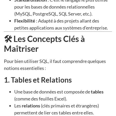
pour les bases de données relationnelles
(MySQL, PostgreSQL, SQL Server, etc.).
Flexibilité
: Adapté à des projets allant des
petites applications aux systèmes d’entreprise.
🛠 Les Concepts Clés à
Maîtriser
Pour bien utiliser SQL, il faut comprendre quelques
notions essentielles :
1. Tables et Relations
Une base de données est composée de
tables
(comme des feuilles Excel).
Les
relations
(clés primaires et étrangères)
permettent de lier ces tables entre elles.