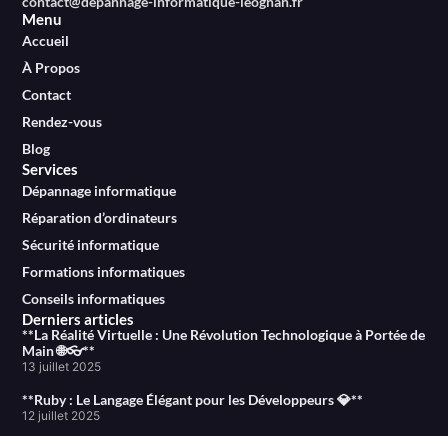
contact@depannage-informatique-leognan.fr
Menu
Accueil
À Propos
Contact
Rendez-vous
Blog
Services
Dépannage informatique
Réparation d’ordinateurs
Sécurité informatique
Formations informatiques
Conseils informatiques
Derniers articles
**La Réalité Virtuelle : Une Révolution Technologique à Portée de
Main 🌐👓**
13 juillet 2025
**Ruby : Le Langage Élégant pour les Développeurs 💎**
12 juillet 2025